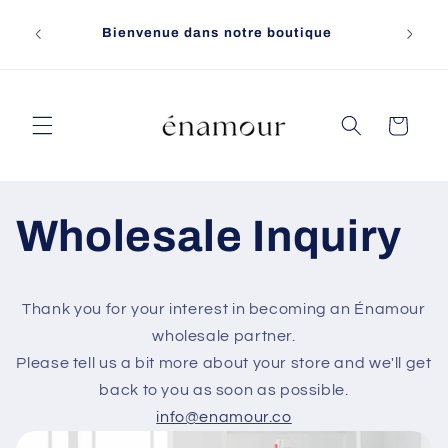
et
passer
Bienvenue dans notre boutique
au
contenu
Panier
Wholesale Inquiry
Thank you for your interest in becoming an Énamour
wholesale partner.
Please tell us a bit more about your store and we'll get
back to you as soon as possible.
info@enamour.co