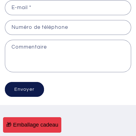
E-mail
*
Numéro de téléphone
Commentaire
Envoyer
🎁 Emballage cadeau